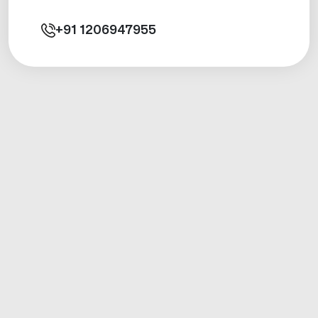
+91
1206947955